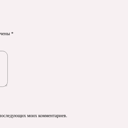
ечены
*
ля последующих моих комментариев.