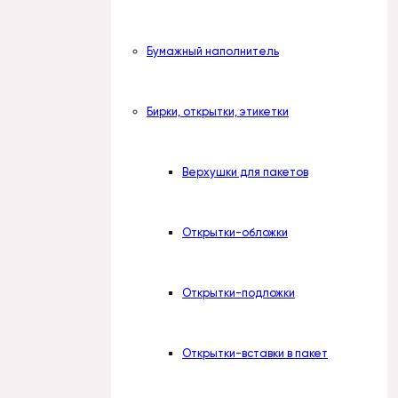
Бумажный наполнитель
Бирки, открытки, этикетки
Верхушки для пакетов
Открытки-обложки
Открытки-подложки
Открытки-вставки в пакет