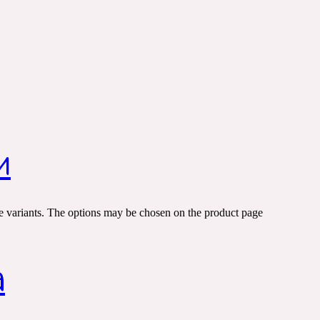
и
e variants. The options may be chosen on the product page
а