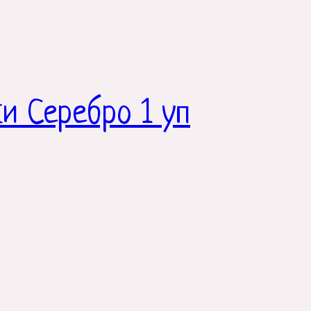
и Серебро 1 уп