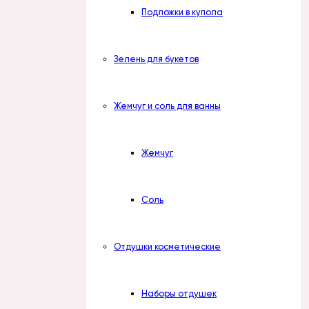
Подложки в купола
Зелень для букетов
Жемчуг и соль для ванны
Жемчуг
Соль
Отдушки косметические
Наборы отдушек