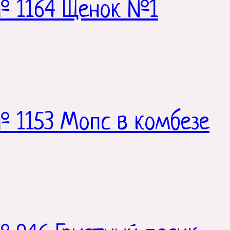
№ 1164 Щенок №1
 1153 Мопс в комбезе