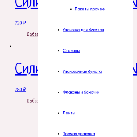
Силиконовая форма №
Пакеты прочее
720
₽
Упаковка для букетов
Добавить в корзину
Стаканы
Силиконовая форма №
Упаковочная бумага
780
₽
Флаконы и баночки
Добавить в корзину
Ленты
Прочая упаковка