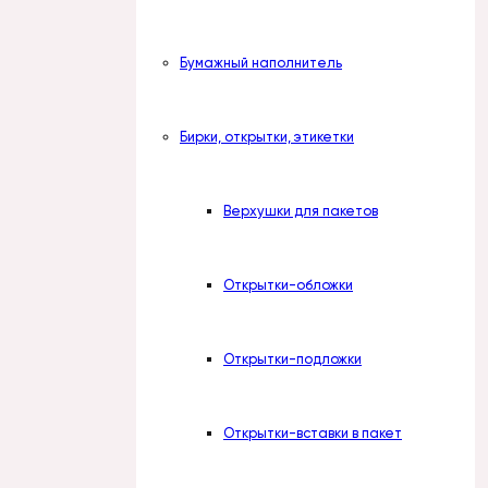
Бумажный наполнитель
Бирки, открытки, этикетки
Верхушки для пакетов
Открытки-обложки
Открытки-подложки
Открытки-вставки в пакет