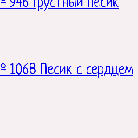
 946 Грустный песик
 1068 Песик с сердцем