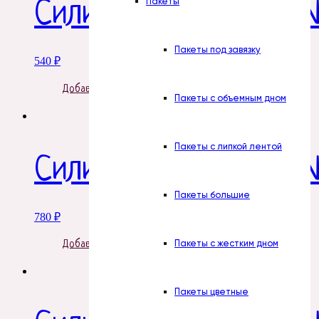
Пакеты
Силиконовая форма 
Пакеты под завязку
540
₽
Добавить в корзину
Пакеты с объемным дном
Пакеты с липкой лентой
Силиконовая форма №
Пакеты большие
780
₽
Пакеты с жестким дном
Добавить в корзину
Пакеты цветные