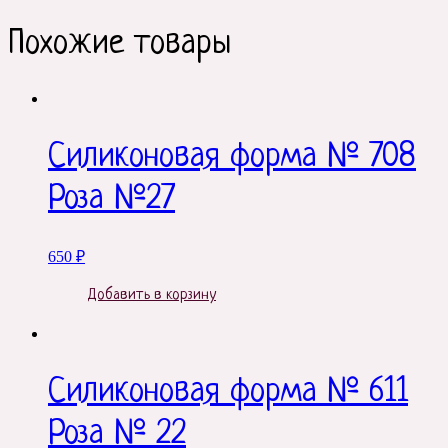
Похожие товары
Силиконовая форма № 708
Роза №27
650
₽
Добавить в корзину
Силиконовая форма № 611
Роза № 22