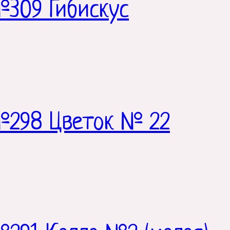
309 Гибискус
№298 Цветок № 22