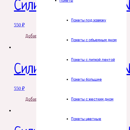
Пакеты
Силиконовая форма №
Пакеты под завязку
550
₽
Добавить в корзину
Пакеты с объемным дном
Пакеты с липкой лентой
Силиконовая форма 
Пакеты большие
550
₽
Пакеты с жестким дном
Добавить в корзину
Пакеты цветные