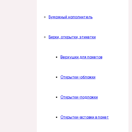
Бумажный наполнитель
Бирки, открытки, этикетки
Верхушки для пакетов
Открытки-обложки
Открытки-подложки
Открытки-вставки в пакет