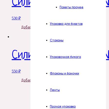
Силиконовая форма №
Пакеты прочее
530
₽
Упаковка для букетов
Добавить в корзину
Стаканы
Силиконовая форма 
Упаковочная бумага
550
₽
Флаконы и баночки
Добавить в корзину
Ленты
Прочая упаковка