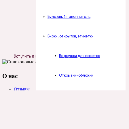
Бумажный наполнитель
Бирки, открытки, этикетки
Верхушки для пакетов
Вступить в группу
О нас
Открытки-обложки
Отзывы
Политика конфиденциальности
Открытки-подложки
Публичная оферта
Контакты
Открытки-вставки в пакет