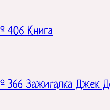
№ 406 Книга
 366 Зажигалка Джек Д