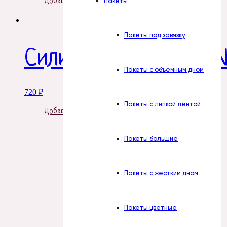
Добавить в корзину
Пакеты
Пакеты под завязку
Силиконовая форма 
Пакеты с объемным дном
720
₽
Пакеты с липкой лентой
Добавить в корзину
Пакеты большие
Пакеты с жестким дном
Пакеты цветные