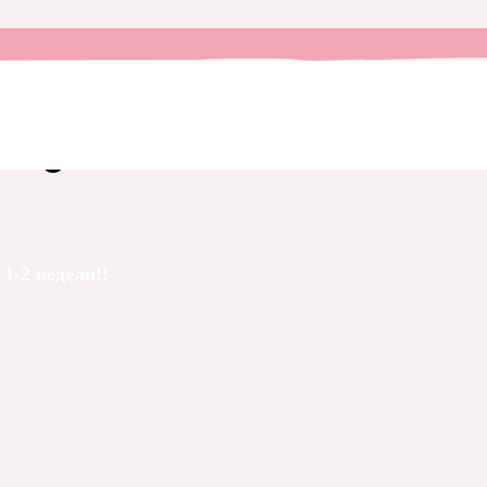
№ 6
1-2 недели!!