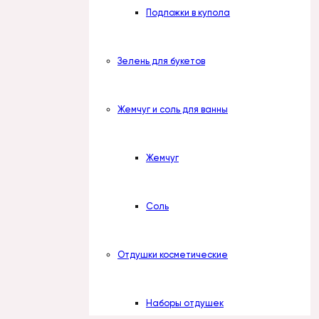
Подложки в купола
Зелень для букетов
Жемчуг и соль для ванны
Жемчуг
Соль
Отдушки косметические
Наборы отдушек