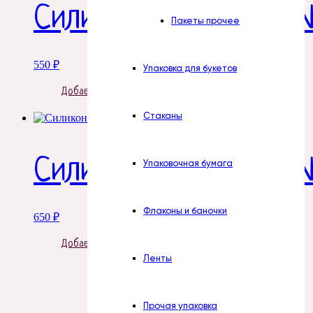
Силиконовая форма №
Пакеты прочее
550
₽
Упаковка для букетов
Добавить в корзину
Стаканы
Силиконовая форма 
Упаковочная бумага
Флаконы и баночки
650
₽
Добавить в корзину
Ленты
Прочая упаковка