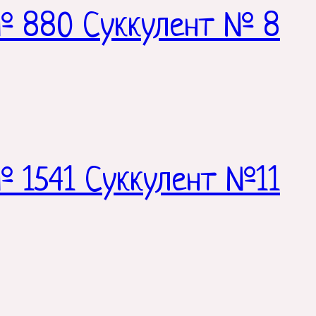
№ 880 Суккулент № 8
 1541 Суккулент №11