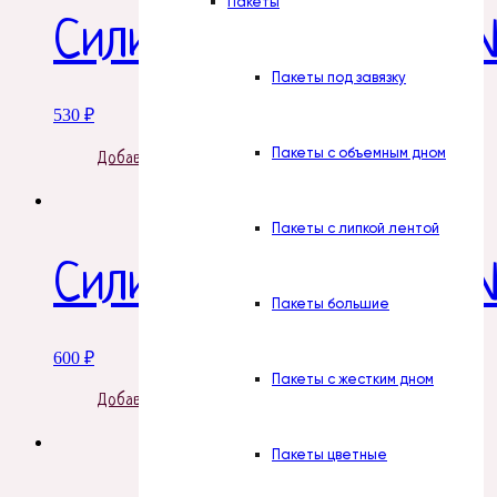
Пакеты
Силиконовая форма 
Пакеты под завязку
530
₽
Пакеты с объемным дном
Добавить в корзину
Пакеты с липкой лентой
Силиконовая форма №
Пакеты большие
600
₽
Пакеты с жестким дном
Добавить в корзину
Пакеты цветные