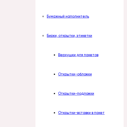
Бумажный наполнитель
Бирки, открытки, этикетки
Верхушки для пакетов
Открытки-обложки
Открытки-подложки
Открытки-вставки в пакет