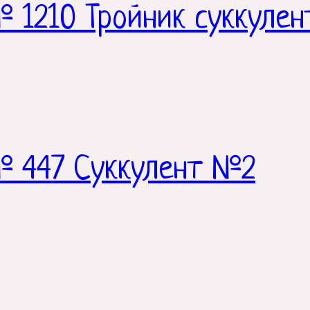
 1210 Тройник суккулен
№ 447 Суккулент №2