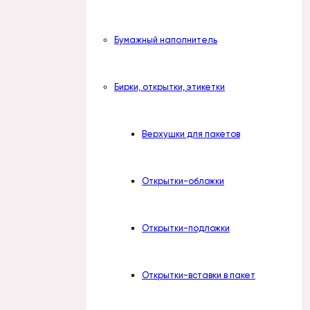
Бумажный наполнитель
Бирки, открытки, этикетки
Верхушки для пакетов
Открытки-обложки
Открытки-подложки
Открытки-вставки в пакет