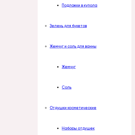
Подложки в купола
Зелень для букетов
Жемчуг и соль для ванны
Жемчуг
Соль
Отдушки косметические
Наборы отдушек