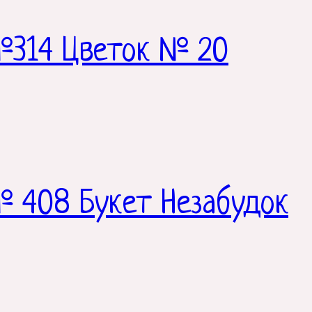
№314 Цветок № 20
 408 Букет Незабудок