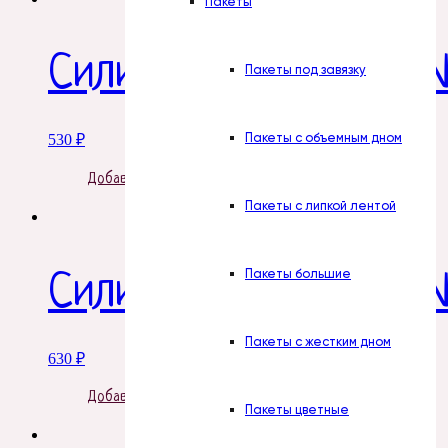
Пакеты
Силиконовая форма 
Пакеты под завязку
Пакеты с объемным дном
530
₽
Добавить в корзину
Пакеты с липкой лентой
Пакеты большие
Силиконовая форма №
Пакеты с жестким дном
630
₽
Добавить в корзину
Пакеты цветные