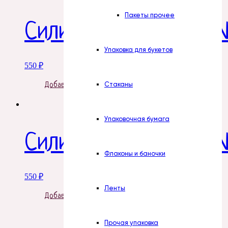
Пакеты прочее
Силиконовая форма №
Упаковка для букетов
550
₽
Стаканы
Добавить в корзину
Упаковочная бумага
Силиконовая форма 
Флаконы и баночки
550
₽
Ленты
Добавить в корзину
Прочая упаковка