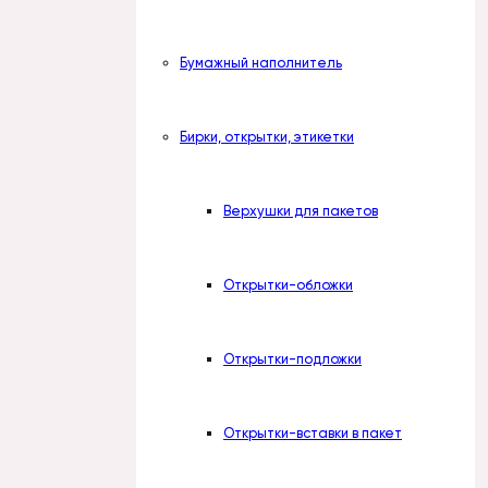
Бумажный наполнитель
Бирки, открытки, этикетки
Верхушки для пакетов
Открытки-обложки
Открытки-подложки
Открытки-вставки в пакет