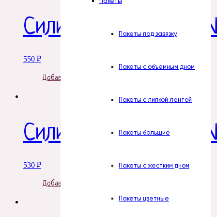
Пакеты
Силиконовая форма 
Пакеты под завязку
550
₽
Пакеты с объемным дном
Добавить в корзину
Пакеты с липкой лентой
Силиконовая форма 
Пакеты большие
530
₽
Пакеты с жестким дном
Добавить в корзину
Пакеты цветные