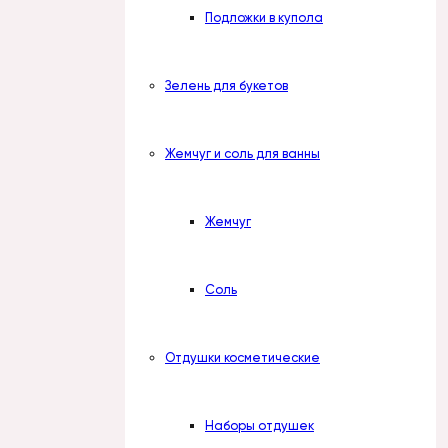
Подложки в купола
Зелень для букетов
Жемчуг и соль для ванны
Жемчуг
Соль
Отдушки косметические
Наборы отдушек