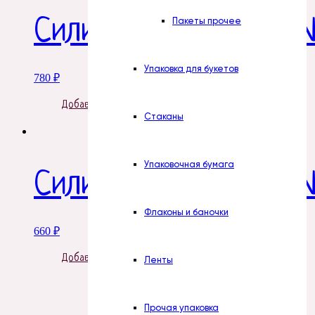
Силиконовая форма №
Пакеты прочее
Упаковка для букетов
780
₽
Добавить в корзину
Стаканы
Упаковочная бумага
Силиконовая форма 
Флаконы и баночки
660
₽
Добавить в корзину
Ленты
Прочая упаковка