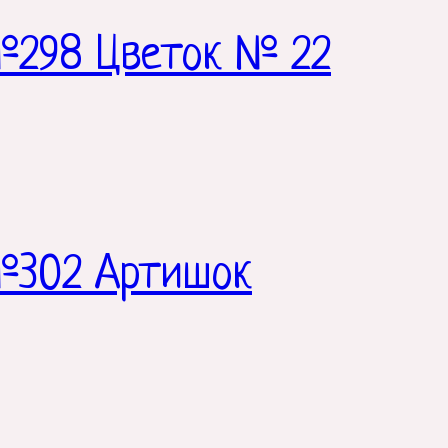
№298 Цветок № 22
№302 Артишок