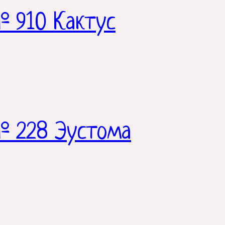
 910 Кактус
№ 228 Эустома