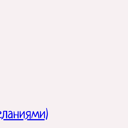
еланиями)