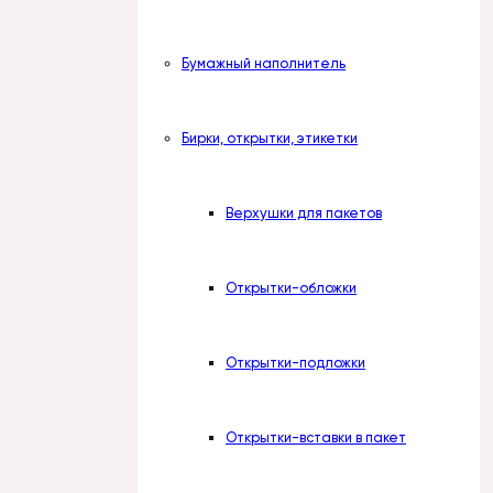
Бумажный наполнитель
Бирки, открытки, этикетки
Верхушки для пакетов
Открытки-обложки
Открытки-подложки
Открытки-вставки в пакет