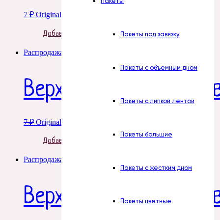
Пакеты
7
₽
Original price was: 7 ₽.
1
₽
Current price is: 1 ₽.
Добавить в корзину
Пакеты под завязку
Распродажа!
Пакеты с объемным дном
Верхушки для пакето
Пакеты с липкой лентой
7
₽
Original price was: 7 ₽.
1
₽
Current price is: 1 ₽.
Пакеты большие
Добавить в корзину
Распродажа!
Пакеты с жестким дном
Верхушки для пакетов
Пакеты цветные