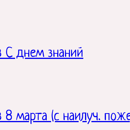
в С днем знаний
 8 марта (с наилуч. пож