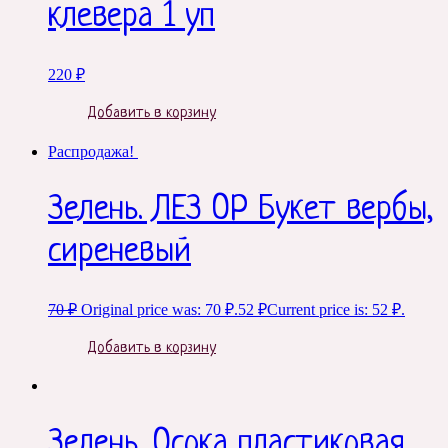
клевера 1 уп
220
₽
Добавить в корзину
Распродажа!
Зелень. ЛЕЗ ОР Букет вербы,
сиреневый
70
₽
Original price was: 70 ₽.
52
₽
Current price is: 52 ₽.
Добавить в корзину
Зелень. Осока пластиковая