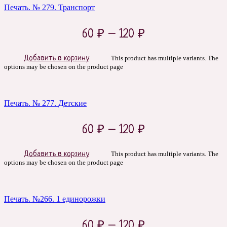
Печать. № 279. Транспорт
60
₽
–
120
₽
Добавить в корзину
This product has multiple variants. The
options may be chosen on the product page
Печать. № 277. Детские
60
₽
–
120
₽
Добавить в корзину
This product has multiple variants. The
options may be chosen on the product page
Печать. №266. 1 единорожки
60
₽
–
120
₽