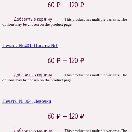
60
₽
–
120
₽
Добавить в корзину
This product has multiple variants. The
options may be chosen on the product page
Печать. № 401. Пираты №1
60
₽
–
120
₽
Добавить в корзину
This product has multiple variants. The
options may be chosen on the product page
Печать. № 364. Девочки
60
₽
–
120
₽
Добавить в корзину
This product has multiple variants. The