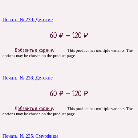
Печать. № 239. Детские
60
₽
–
120
₽
Добавить в корзину
This product has multiple variants. The
options may be chosen on the product page
Печать. № 238. Детские
60
₽
–
120
₽
Добавить в корзину
This product has multiple variants. The
options may be chosen on the product page
Печать. № 235. Смурфики