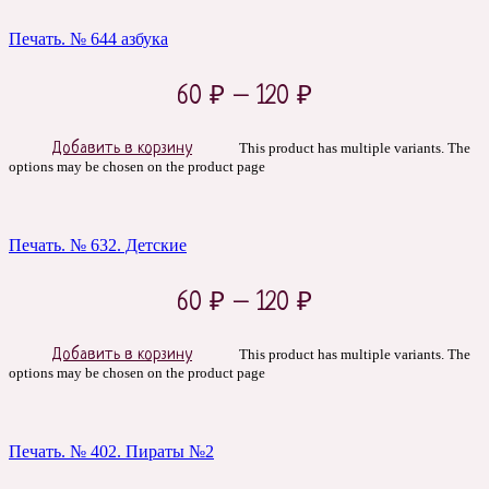
Печать. № 644 азбука
60
₽
–
120
₽
Добавить в корзину
This product has multiple variants. The
options may be chosen on the product page
Печать. № 632. Детские
60
₽
–
120
₽
Добавить в корзину
This product has multiple variants. The
options may be chosen on the product page
Печать. № 402. Пираты №2