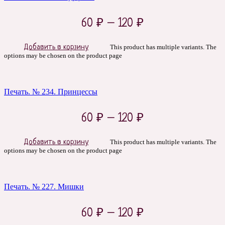
60
₽
–
120
₽
Добавить в корзину
This product has multiple variants. The
options may be chosen on the product page
Печать. № 234. Принцессы
60
₽
–
120
₽
Добавить в корзину
This product has multiple variants. The
options may be chosen on the product page
Печать. № 227. Мишки
60
₽
–
120
₽