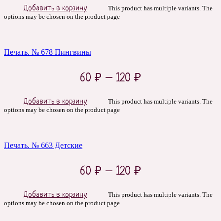
Добавить в корзину
This product has multiple variants. The
options may be chosen on the product page
Печать. № 678 Пингвины
60
₽
–
120
₽
Добавить в корзину
This product has multiple variants. The
options may be chosen on the product page
Печать. № 663 Детские
60
₽
–
120
₽
Добавить в корзину
This product has multiple variants. The
options may be chosen on the product page