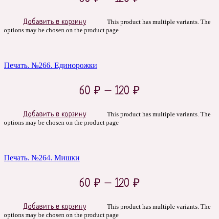
Добавить в корзину
This product has multiple variants. The
options may be chosen on the product page
Печать. №266. Единорожки
60
₽
–
120
₽
Добавить в корзину
This product has multiple variants. The
options may be chosen on the product page
Печать. №264. Мишки
60
₽
–
120
₽
Добавить в корзину
This product has multiple variants. The
options may be chosen on the product page