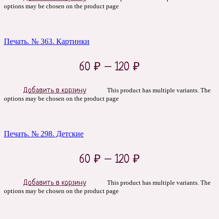
options may be chosen on the product page
Печать. № 363. Картинки
60
₽
–
120
₽
Добавить в корзину
This product has multiple variants. The
options may be chosen on the product page
Печать. № 298. Детские
60
₽
–
120
₽
Добавить в корзину
This product has multiple variants. The
options may be chosen on the product page