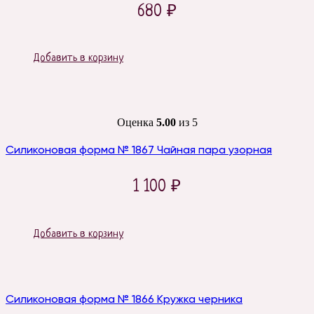
680
₽
Добавить в корзину
Оценка
5.00
из 5
Силиконовая форма № 1867 Чайная пара узорная
1 100
₽
Добавить в корзину
Силиконовая форма № 1866 Кружка черника