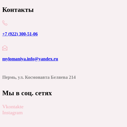
Контакты
+7 (922) 300-51-06
mylomaniya.info@yandex.ru
Пермь, ул. Космонавта Беляева 214
Мы в соц. сетях
Vkontakte
Instagram