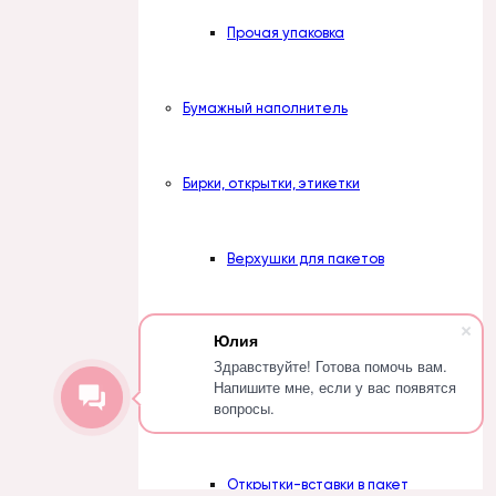
Прочая упаковка
Бумажный наполнитель
Бирки, открытки, этикетки
Верхушки для пакетов
Открытки-обложки
Юлия
Здравствуйте! Готова помочь вам.
Напишите мне, если у вас появятся
вопросы.
Открытки-подложки
Открытки-вставки в пакет