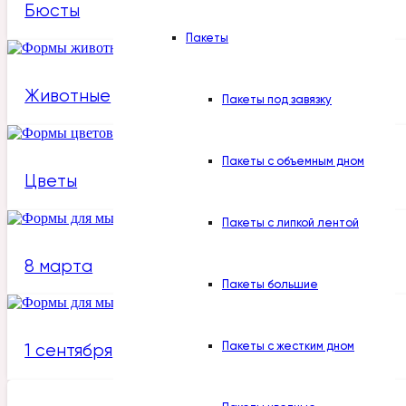
Бюсты
Пакеты
Животные
Пакеты под завязку
Пакеты с объемным дном
Цветы
Пакеты с липкой лентой
8 марта
Пакеты большие
Пакеты с жестким дном
1 сентября