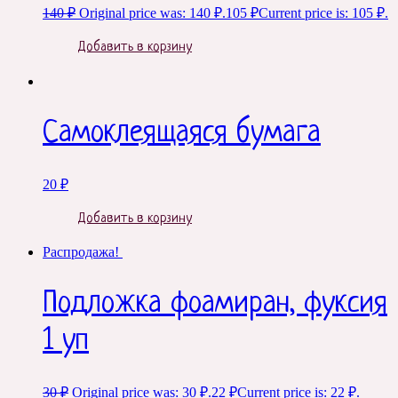
140
₽
Original price was: 140 ₽.
105
₽
Current price is: 105 ₽.
Добавить в корзину
Самоклеящаяся бумага
20
₽
Добавить в корзину
Распродажа!
Подложка фоамиран, фуксия
1 уп
30
₽
Original price was: 30 ₽.
22
₽
Current price is: 22 ₽.