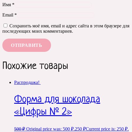
Имя
*
Email
*
Сохранить моё имя, email и адрес сайта в этом браузере для
последующих моих комментариев.
Похожие товары
Распродажа!
Форма для шоколада
«Цифры № 2»
500
₽
Original price was: 500 ₽.
250
₽
Current price is: 250 ₽.