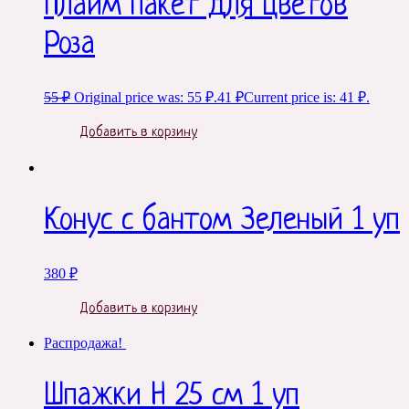
Плайм пакет для цветов
Роза
55
₽
Original price was: 55 ₽.
41
₽
Current price is: 41 ₽.
Добавить в корзину
Конус с бантом Зеленый 1 уп
380
₽
Добавить в корзину
Распродажа!
Шпажки H 25 см 1 уп