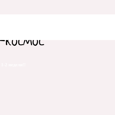
-космос
1-2 недели!!