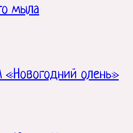
го мыла
 «Новогодний олень»