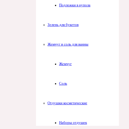
Подложки в купола
Зелень для букетов
Жемчуг и соль для ванны
Жемчуг
Соль
Отдушки косметические
Наборы отдушек