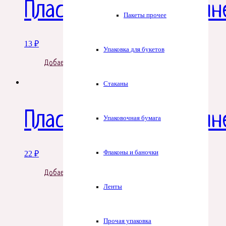
Пластиковый контейн
Пакеты прочее
13
₽
Упаковка для букетов
Добавить в корзину
Стаканы
Пластиковый контейне
Упаковочная бумага
Флаконы и баночки
22
₽
Добавить в корзину
Ленты
Прочая упаковка