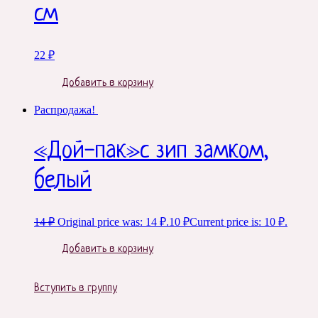
см
22
₽
Добавить в корзину
Распродажа!
«Дой-пак»с зип замком,
белый
14
₽
Original price was: 14 ₽.
10
₽
Current price is: 10 ₽.
Добавить в корзину
Вступить в группу