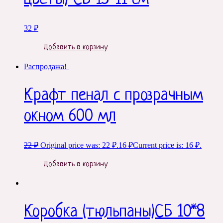
32
₽
Добавить в корзину
Распродажа!
Крафт пенал с прозрачным
окном 600 мл
22
₽
Original price was: 22 ₽.
16
₽
Current price is: 16 ₽.
Добавить в корзину
Коробка (тюльпаны)СБ 10*8