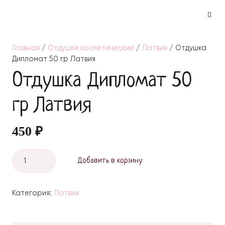
Главная
/
Отдушки косметические
/
Латвия
/ Отдушка
Дипломат 50 гр Латвия
Отдушка Дипломат 50
гр Латвия
450
₽
Количество
Добавить в корзину
Отдушка
Дипломат
Категория:
Латвия
50
гр