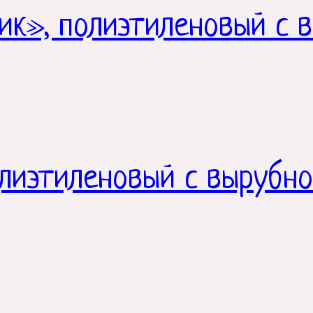
ик», полиэтиленовый с в
лиэтиленовый с вырубно