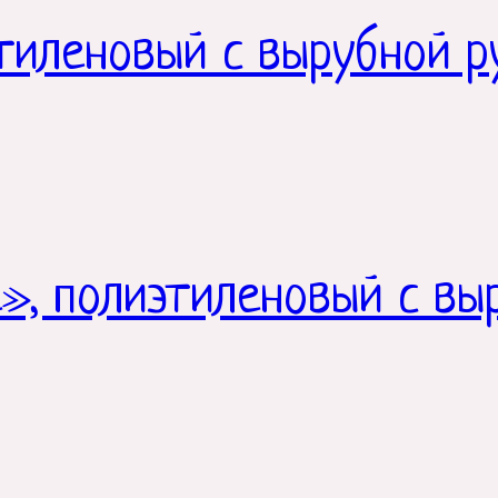
тиленовый с вырубной р
», полиэтиленовый с вы