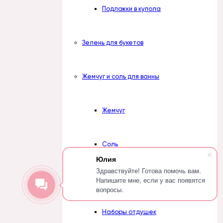
Подложки в купола
Зелень для букетов
Жемчуг и соль для ванны
Жемчуг
Соль
Юлия
Здравствуйте! Готова помочь вам.
Отдушки косметические
Напишите мне, если у вас появятся
вопросы.
Наборы отдушек