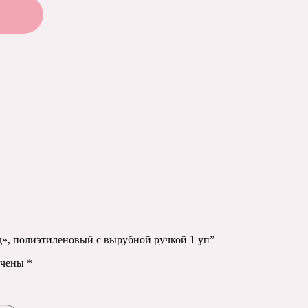
од», полиэтиленовый с вырубной ручкой 1 уп”
ечены
*