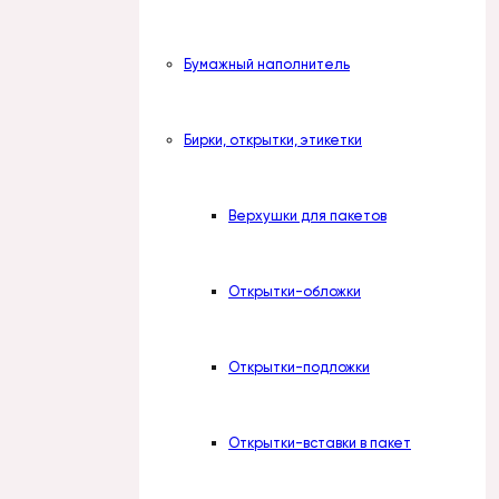
Бумажный наполнитель
Бирки, открытки, этикетки
Верхушки для пакетов
Открытки-обложки
Открытки-подложки
Открытки-вставки в пакет