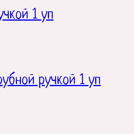
учкой 1 уп
рубной ручкой 1 уп