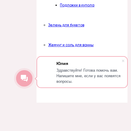
Подложки в купола
Зелень для букетов
Жемчуг и соль для ванны
Юлия
Жемчуг
Здравствуйте! Готова помочь вам.
Напишите мне, если у вас появятся
вопросы.
Соль
Отдушки косметические
Вступить в группу
Наборы отдушек