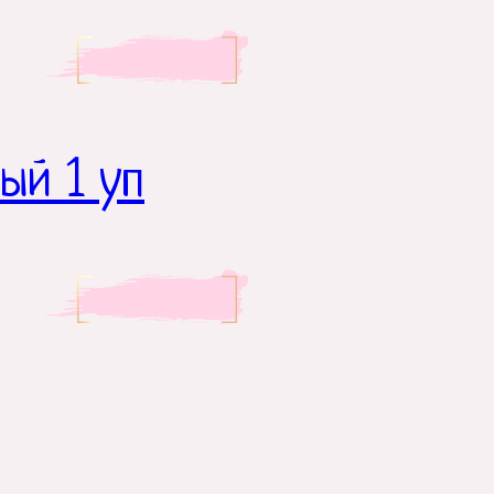
ый 1 уп