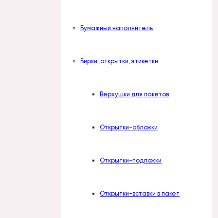
Бумажный наполнитель
Бирки, открытки, этикетки
Верхушки для пакетов
Открытки-обложки
Открытки-подложки
Открытки-вставки в пакет