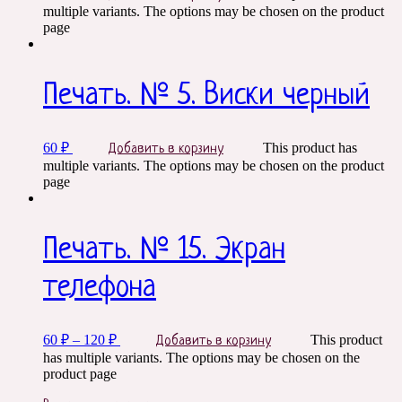
multiple variants. The options may be chosen on the product
page
Печать. № 5. Виски черный
60
₽
This product has
Добавить в корзину
multiple variants. The options may be chosen on the product
page
Печать. № 15. Экран
телефона
60
₽
–
120
₽
This product
Добавить в корзину
has multiple variants. The options may be chosen on the
product page