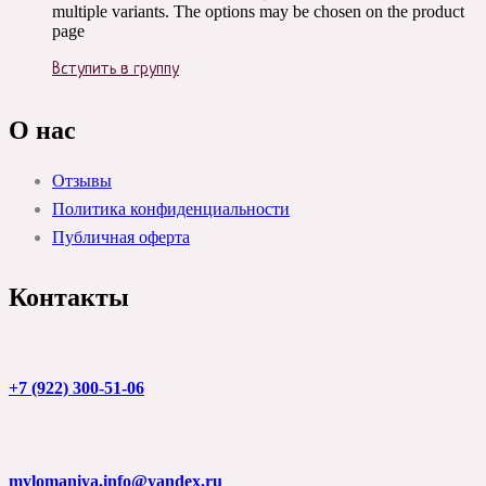
multiple variants. The options may be chosen on the product
page
Вступить в группу
О нас
Отзывы
Политика конфиденциальности
Публичная оферта
Контакты
+7 (922) 300-51-06
mylomaniya.info@yandex.ru