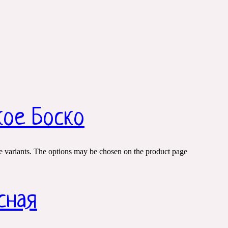
кое Боско
e variants. The options may be chosen on the product page
сная