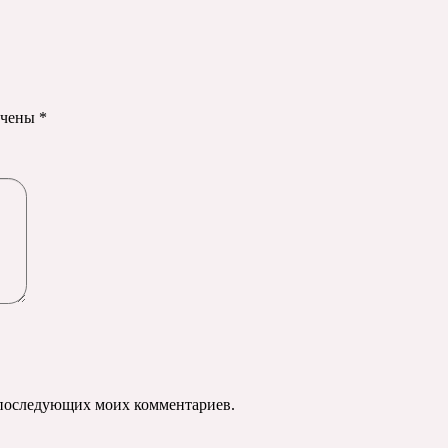
ечены
*
ля последующих моих комментариев.