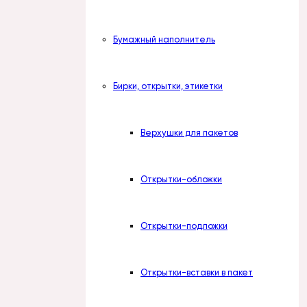
Бумажный наполнитель
Бирки, открытки, этикетки
Верхушки для пакетов
Открытки-обложки
Открытки-подложки
Открытки-вставки в пакет