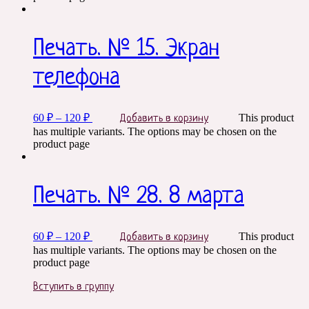
Печать. № 15. Экран
телефона
60
₽
–
120
₽
This product
Добавить в корзину
has multiple variants. The options may be chosen on the
product page
Печать. № 28. 8 марта
60
₽
–
120
₽
This product
Добавить в корзину
has multiple variants. The options may be chosen on the
product page
Вступить в группу