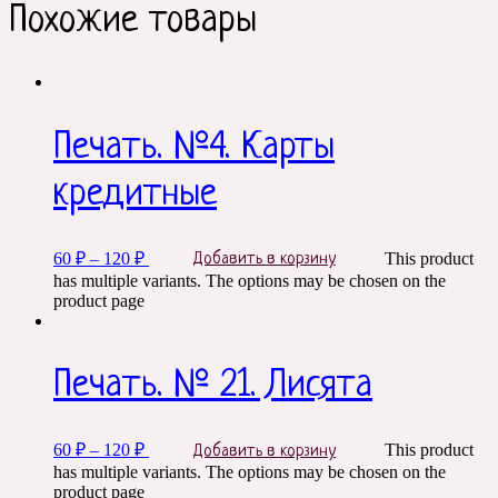
Похожие товары
Печать. №4. Карты
кредитные
60
₽
–
120
₽
This product
Добавить в корзину
has multiple variants. The options may be chosen on the
product page
Печать. № 21. Лисята
60
₽
–
120
₽
This product
Добавить в корзину
has multiple variants. The options may be chosen on the
product page