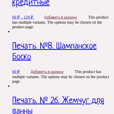
кредитные
60
₽
–
120
₽
This product
Добавить в корзину
has multiple variants. The options may be chosen on the
product page
Печать. №8. Шампанское
Боско
60
₽
This product has
Добавить в корзину
multiple variants. The options may be chosen on the product
page
Печать. № 26. Жемчуг для
ванны