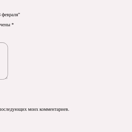
3 февраля”
ечены
*
ля последующих моих комментариев.