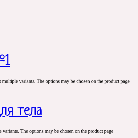
№1
s multiple variants. The options may be chosen on the product page
для тела
e variants. The options may be chosen on the product page