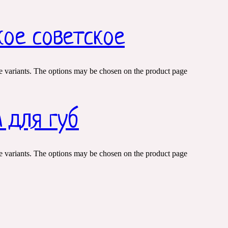
кое советское
e variants. The options may be chosen on the product page
м для губ
e variants. The options may be chosen on the product page