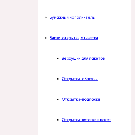
Бумажный наполнитель
Бирки, открытки, этикетки
Верхушки для пакетов
Открытки-обложки
Открытки-подложки
Открытки-вставки в пакет