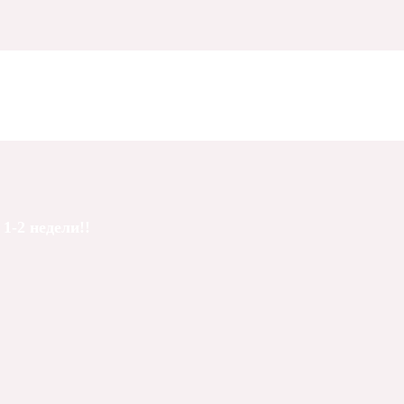
ы
1-2 недели!!