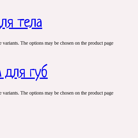
для тела
e variants. The options may be chosen on the product page
м для губ
e variants. The options may be chosen on the product page