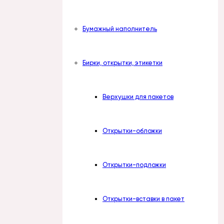
Бумажный наполнитель
Бирки, открытки, этикетки
Верхушки для пакетов
Открытки-обложки
Открытки-подложки
Открытки-вставки в пакет