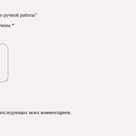
ло ручной работы”
ечены
*
ля последующих моих комментариев.