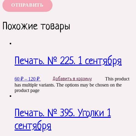
Похожие товары
Печать. № 225. 1 сентября
60
₽
–
120
₽
This product
Добавить в корзину
has multiple variants. The options may be chosen on the
product page
Печать. № 395. Уголки 1
сентября