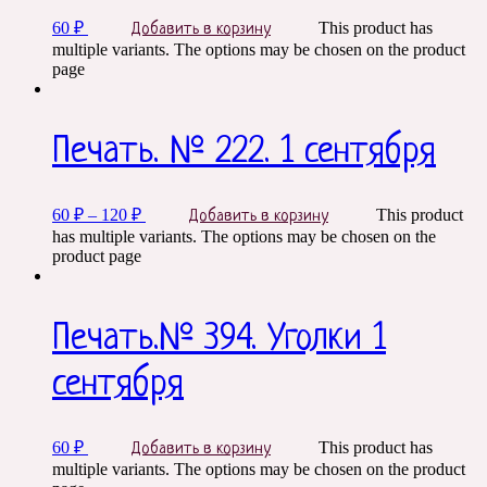
60
₽
This product has
Добавить в корзину
multiple variants. The options may be chosen on the product
page
Печать. № 222. 1 сентября
60
₽
–
120
₽
This product
Добавить в корзину
has multiple variants. The options may be chosen on the
product page
Печать.№ 394. Уголки 1
сентября
60
₽
This product has
Добавить в корзину
multiple variants. The options may be chosen on the product