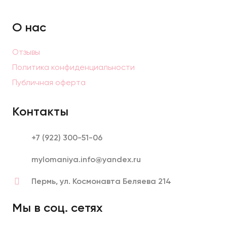
on
the
О нас
product
page
Отзывы
Политика конфиденциальности
Публичная оферта
Контакты
+7 (922) 300-51-06
mylomaniya.info@yandex.ru
Пермь, ул. Космонавта Беляева 214
Мы в соц. сетях