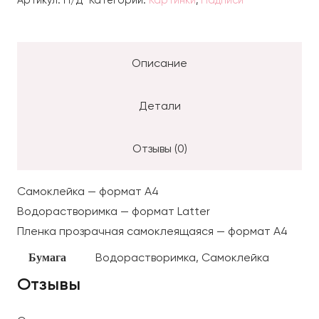
414.
Уголки,
подруге
Описание
Детали
Отзывы (0)
Самоклейка — формат А4
Водорастворимка — формат Latter
Пленка прозрачная самоклеящаяся — формат А4
Водорастворимка, Самоклейка
Бумага
Отзывы