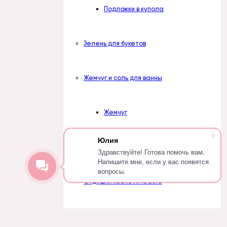
Подложки в купола
Зелень для букетов
Жемчуг и соль для ванны
Жемчуг
Юлия
Соль
Здравствуйте! Готова помочь вам.
Напишите мне, если у вас появятся
вопросы.
Отдушки косметические
Наборы отдушек