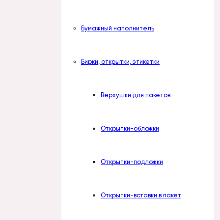
Бумажный наполнитель
Бирки, открытки, этикетки
Верхушки для пакетов
Открытки-обложки
Открытки-подложки
Открытки-вставки в пакет