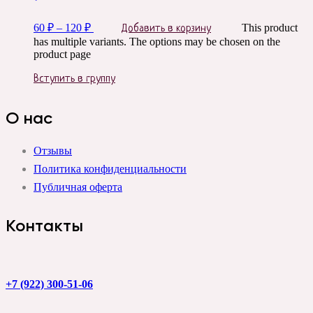
60
₽
–
120
₽
This product
Добавить в корзину
has multiple variants. The options may be chosen on the
product page
Вступить в группу
О нас
Отзывы
Политика конфиденциальности
Публичная оферта
Контакты
+7 (922) 300-51-06