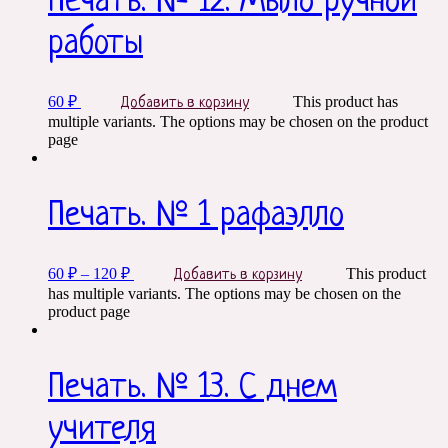
Печать. № 12. Мыло ручной
работы
60
₽
This product has
Добавить в корзину
multiple variants. The options may be chosen on the product
page
Печать. № 1 рафаэлло
60
₽
–
120
₽
This product
Добавить в корзину
has multiple variants. The options may be chosen on the
product page
Печать. № 13. С днем
учителя