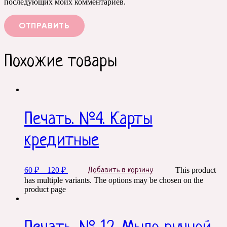
последующих моих комментариев.
Похожие товары
Печать. №4. Карты
кредитные
60
₽
–
120
₽
This product
Добавить в корзину
has multiple variants. The options may be chosen on the
product page