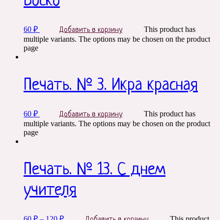
Боско
60
₽
This product has
Добавить в корзину
multiple variants. The options may be chosen on the product
page
Печать. № 3. Икра красная
60
₽
This product has
Добавить в корзину
multiple variants. The options may be chosen on the product
page
Печать. № 13. С днем
учителя
60
₽
–
120
₽
This product
Добавить в корзину