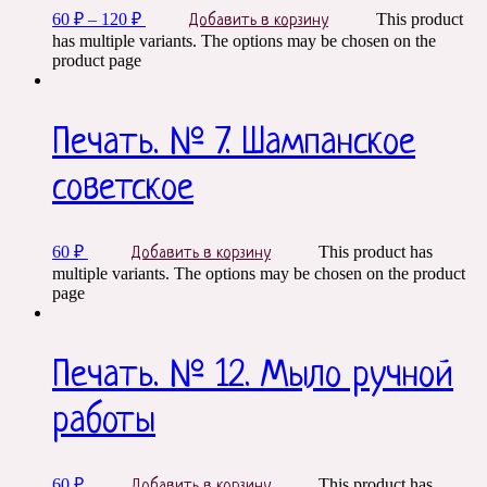
60
₽
–
120
₽
This product
Добавить в корзину
has multiple variants. The options may be chosen on the
product page
Печать. № 7. Шампанское
советское
60
₽
This product has
Добавить в корзину
multiple variants. The options may be chosen on the product
page
Печать. № 12. Мыло ручной
работы
60
₽
This product has
Добавить в корзину