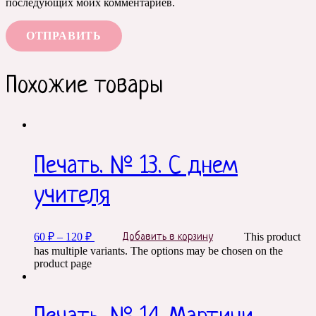
последующих моих комментариев.
Похожие товары
Печать. № 13. С днем
учителя
60
₽
–
120
₽
This product
Добавить в корзину
has multiple variants. The options may be chosen on the
product page