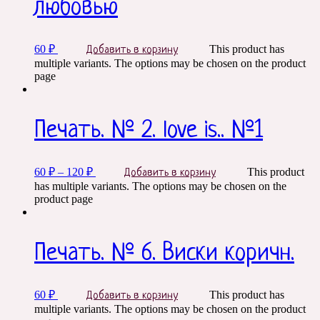
любовью
60
₽
This product has
Добавить в корзину
multiple variants. The options may be chosen on the product
page
Печать. № 2. love is.. №1
60
₽
–
120
₽
This product
Добавить в корзину
has multiple variants. The options may be chosen on the
product page
Печать. № 6. Виски коричн.
60
₽
This product has
Добавить в корзину
multiple variants. The options may be chosen on the product