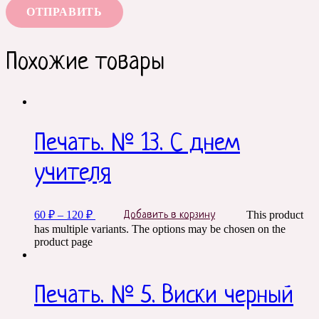
Похожие товары
Печать. № 13. С днем
учителя
60
₽
–
120
₽
This product
Добавить в корзину
has multiple variants. The options may be chosen on the
product page
Печать. № 5. Виски черный