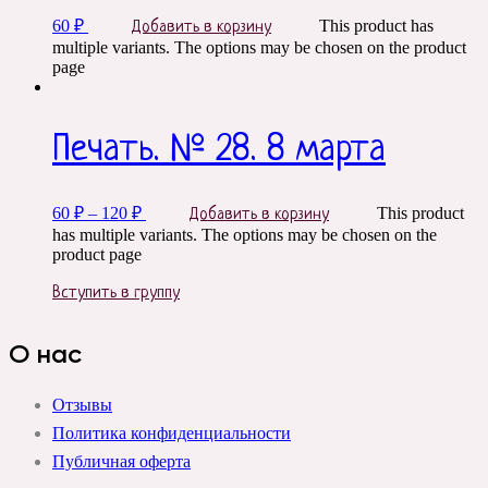
60
₽
This product has
Добавить в корзину
multiple variants. The options may be chosen on the product
page
Печать. № 28. 8 марта
60
₽
–
120
₽
This product
Добавить в корзину
has multiple variants. The options may be chosen on the
product page
Вступить в группу
О нас
Отзывы
Политика конфиденциальности
Публичная оферта