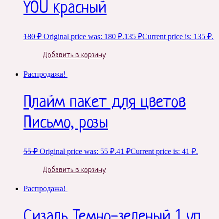
YOU красный
180
₽
Original price was: 180 ₽.
135
₽
Current price is: 135 ₽.
Добавить в корзину
Распродажа!
Плайм пакет для цветов
Письмо, розы
55
₽
Original price was: 55 ₽.
41
₽
Current price is: 41 ₽.
Добавить в корзину
Распродажа!
Сизаль Темно-зеленый 1 уп