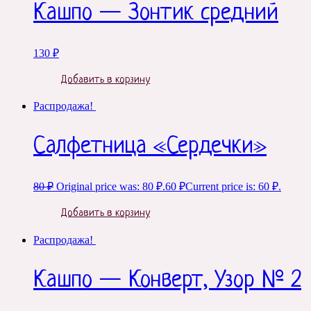
Кашпо — Зонтик средний
130
₽
Добавить в корзину
Распродажа!
Салфетница «Сердечки»
80
₽
Original price was: 80 ₽.
60
₽
Current price is: 60 ₽.
Добавить в корзину
Распродажа!
Кашпо — Конверт, Узор № 2