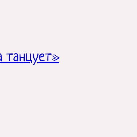
а танцует»