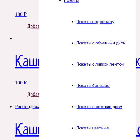
Пакеты
180
₽
Пакеты под завязку
Добавить в корзину
Пакеты с объемным дном
Кашпо — Ящик с руч
Пакеты с липкой лентой
100
₽
Пакеты большие
Добавить в корзину
Распродажа!
Пакеты с жестким дном
Кашпо — Конверт, Уз
Пакеты цветные