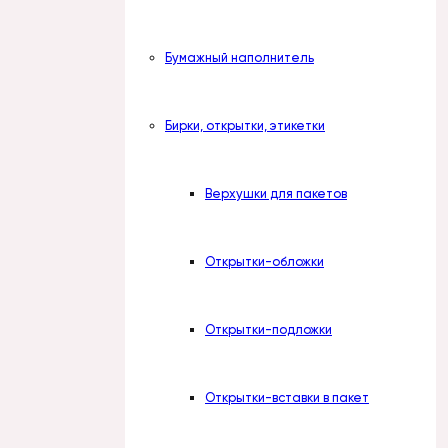
Бумажный наполнитель
Бирки, открытки, этикетки
Верхушки для пакетов
Открытки-обложки
Открытки-подложки
Открытки-вставки в пакет