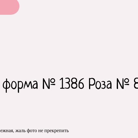
 форма № 1386 Роза № 
нежная, жаль фото не прекрепить