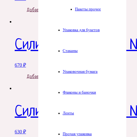
Пакеты прочее
Добавить в корзину
Упаковка для букетов
Силиконовая форма 
Стаканы
670
₽
Упаковочная бумага
Добавить в корзину
Флаконы и баночки
Силиконовая форма 
Ленты
630
₽
Прочая упаковка