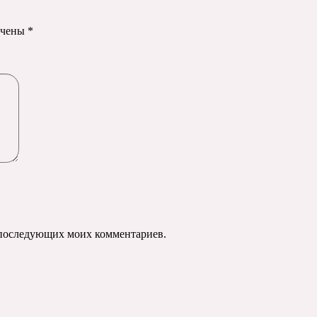
ечены
*
ля последующих моих комментариев.