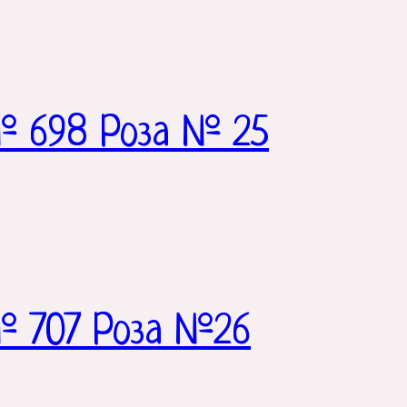
№ 698 Роза № 25
№ 707 Роза №26