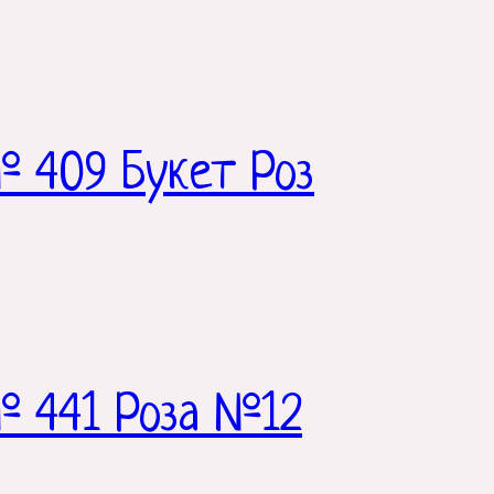
 409 Букет Роз
№ 441 Роза №12