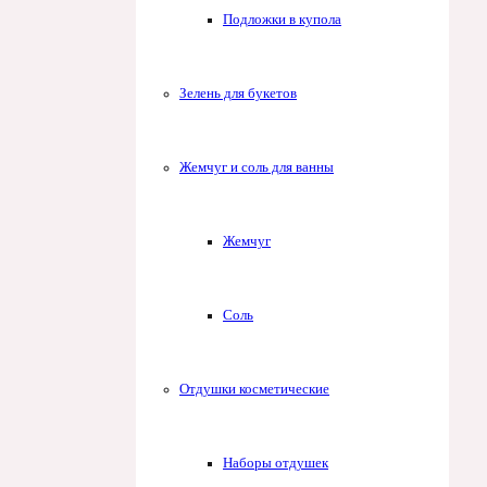
Подложки в купола
Зелень для букетов
Жемчуг и соль для ванны
Жемчуг
Соль
Отдушки косметические
Наборы отдушек