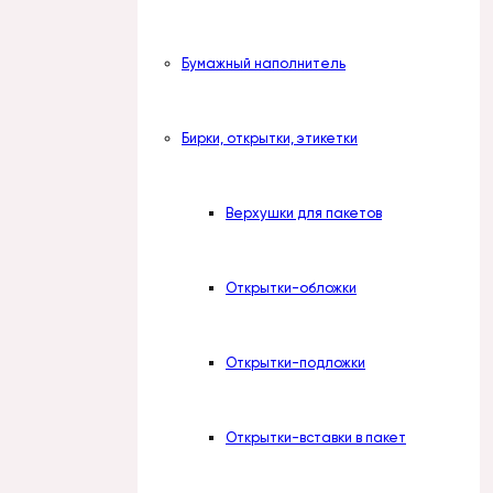
Бумажный наполнитель
Бирки, открытки, этикетки
Верхушки для пакетов
Открытки-обложки
Открытки-подложки
Открытки-вставки в пакет