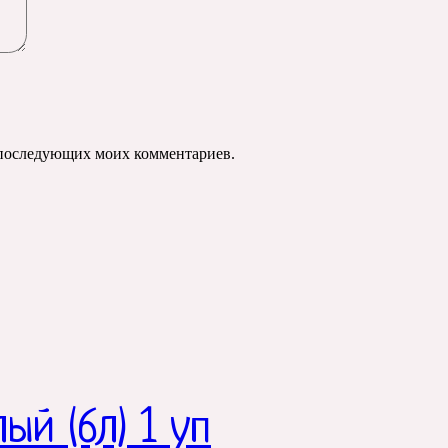
ля последующих моих комментариев.
ый (6л) 1 уп