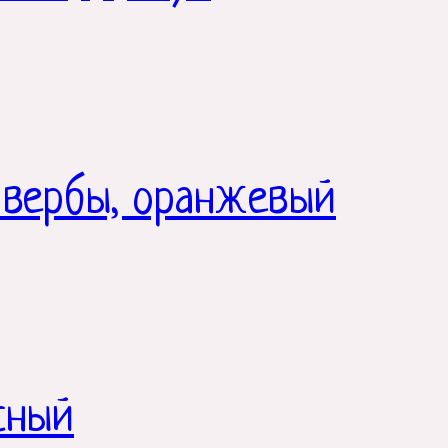
 вербы, оранжевый
сный