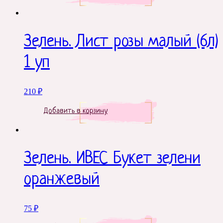
Зелень. Лист розы малый (6л)
1 уп
210
₽
Добавить в корзину
Зелень. ИВЕС Букет зелени
оранжевый
75
₽