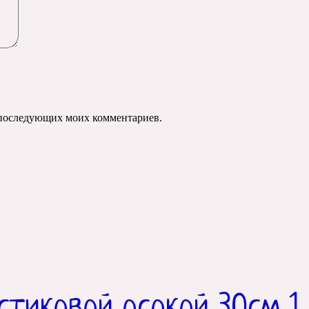
ля последующих моих комментариев.
астиковой осокой 30см 1