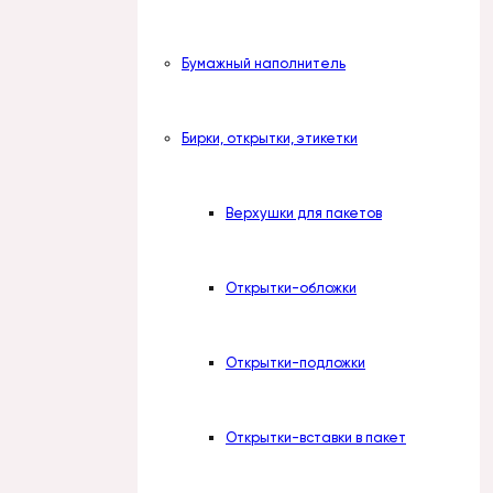
Бумажный наполнитель
Бирки, открытки, этикетки
Верхушки для пакетов
Открытки-обложки
Открытки-подложки
Открытки-вставки в пакет