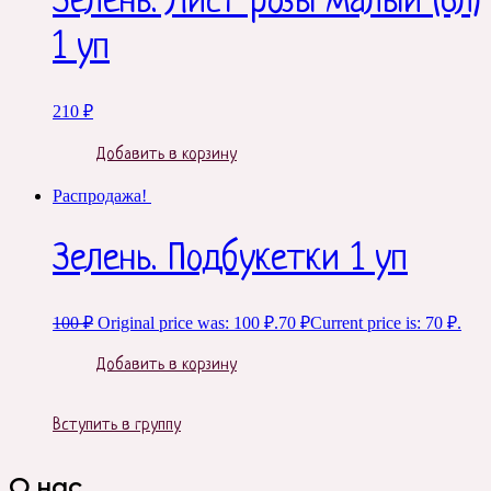
Зелень. Лист розы малый (6л)
1 уп
210
₽
Добавить в корзину
Распродажа!
Зелень. Подбукетки 1 уп
100
₽
Original price was: 100 ₽.
70
₽
Current price is: 70 ₽.
Добавить в корзину
Вступить в группу
О нас