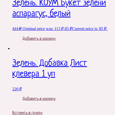
Зелень. КОУМ Букет зелени
аспарагус, белый
113
₽
Original price was: 113 ₽.
85
₽
Current price is: 85 ₽.
Добавить в корзину
Зелень. Добавка Лист
клевера 1 уп
220
₽
Добавить в корзину
Вступить в группу