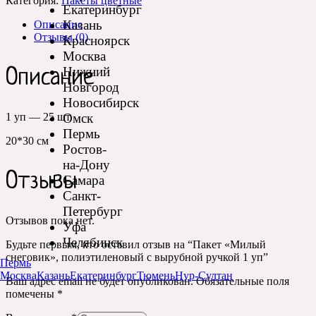
Категория:
Пакеты цветные
Екатеринбург
Казань
Описание
Отзывы (0)
Красноярск
Москва
Нижний
Описание
Новгород
Новосибирск
Омск
1 уп — 25 шт
Пермь
20*30 см
Ростов-
на-Дону
Отзывы
Самара
Санкт-
Петербург
Отзывов пока нет.
Уфа
Челябинск
Будьте первым, кто оставил отзыв на “Пакет «Милый
снеговик», полиэтиленовый с вырубной ручкой 1 уп”
Пермь
Москва
Казань
Екатеринбург
Тюмень
Нур-Султан
Ваш адрес email не будет опубликован.
Обязательные поля
помечены
*