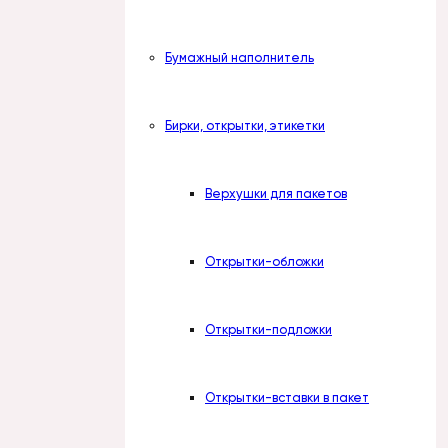
Бумажный наполнитель
Бирки, открытки, этикетки
Верхушки для пакетов
Открытки-обложки
Открытки-подложки
Открытки-вставки в пакет