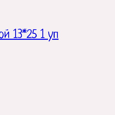
й 13*25 1 уп