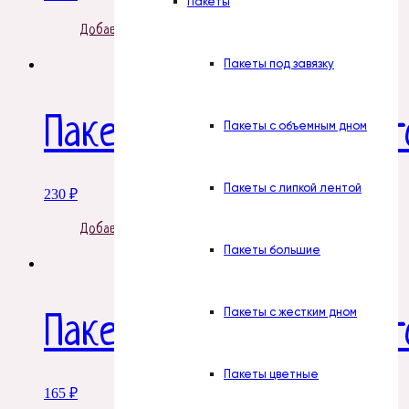
Пакеты
Добавить в корзину
Пакеты под завязку
Пакеты с липкой лент
Пакеты с объемным дном
Пакеты с липкой лентой
230
₽
Добавить в корзину
Пакеты большие
Пакеты с жестким дном
Пакеты с липкой лент
Пакеты цветные
165
₽