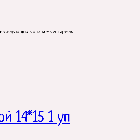
ля последующих моих комментариев.
й 14*15 1 уп