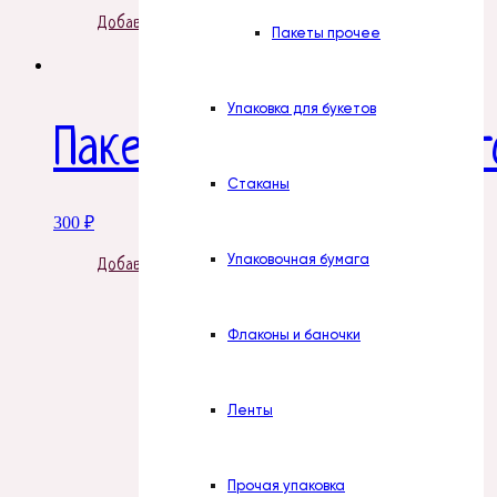
Добавить в корзину
Пакеты прочее
Упаковка для букетов
Пакеты с липкой ленто
Стаканы
300
₽
Упаковочная бумага
Добавить в корзину
Флаконы и баночки
Ленты
Прочая упаковка